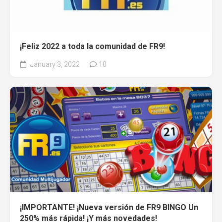
¡Feliz 2022 a toda la comunidad de FR9!
January 3, 2022
10
¡IMPORTANTE! ¡Nueva versión de FR9 BINGO Un
250% más rápida! ¡Y más novedades!