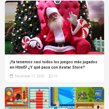
¡Ya tenemos casi todos los juegos más jugados
en Html5! ¿Y qué pasa con Avatar Store?
December 17, 2020
15