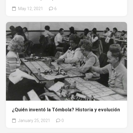
May 12, 2021
6
¿Quién inventó la Tómbola? Historia y evolución
January 25, 2021
0